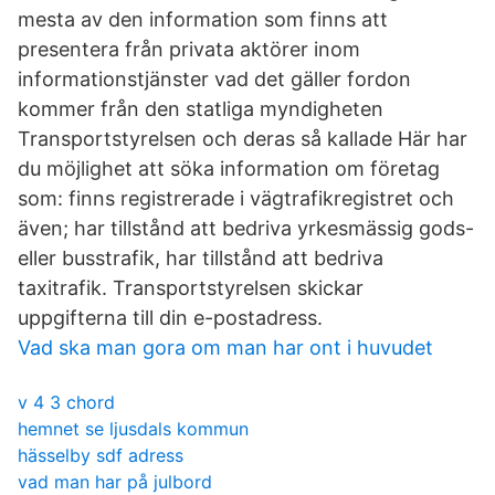
mesta av den information som finns att
presentera från privata aktörer inom
informationstjänster vad det gäller fordon
kommer från den statliga myndigheten
Transportstyrelsen och deras så kallade Här har
du möjlighet att söka information om företag
som: finns registrerade i vägtrafikregistret och
även; har tillstånd att bedriva yrkesmässig gods-
eller busstrafik, har tillstånd att bedriva
taxitrafik. Transportstyrelsen skickar
uppgifterna till din e-postadress.
Vad ska man gora om man har ont i huvudet
v 4 3 chord
hemnet se ljusdals kommun
hässelby sdf adress
vad man har på julbord