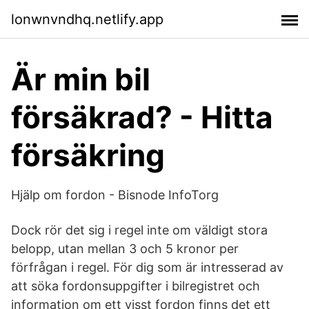
lonwnvndhq.netlify.app
Är min bil
försäkrad? - Hitta
försäkring
Hjälp om fordon - Bisnode InfoTorg
Dock rör det sig i regel inte om väldigt stora
belopp, utan mellan 3 och 5 kronor per
förfrågan i regel. För dig som är intresserad av
att söka fordonsuppgifter i bilregistret och
information om ett visst fordon finns det ett