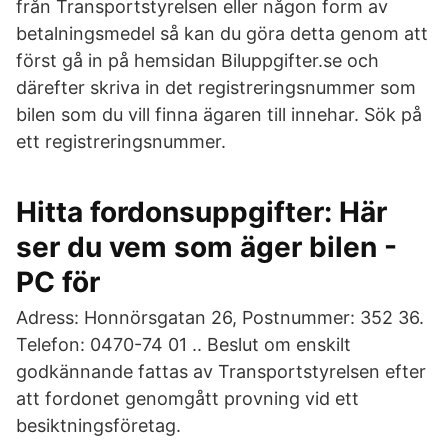
från Transportstyrelsen eller någon form av
betalningsmedel så kan du göra detta genom att
först gå in på hemsidan Biluppgifter.se och
därefter skriva in det registreringsnummer som
bilen som du vill finna ägaren till innehar. Sök på
ett registreringsnummer.
Hitta fordonsuppgifter: Här
ser du vem som äger bilen -
PC för
Adress: Honnörsgatan 26, Postnummer: 352 36.
Telefon: 0470-74 01 .. Beslut om enskilt
godkännande fattas av Transportstyrelsen efter
att fordonet genomgått provning vid ett
besiktningsföretag.