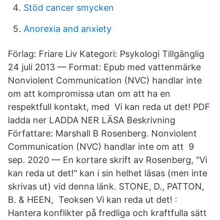
Stöd cancer smycken
Anorexia and anxiety
Förlag: Friare Liv Kategori: Psykologi Tillgänglig
24 juli 2013 — Format: Epub med vattenmärke
Nonviolent Communication (NVC) handlar inte
om att kompromissa utan om att ha en
respektfull kontakt, med Vi kan reda ut det! PDF
ladda ner LADDA NER LÄSA Beskrivning
Författare: Marshall B Rosenberg. Nonviolent
Communication (NVC) handlar inte om att 9
sep. 2020 — En kortare skrift av Rosenberg, "Vi
kan reda ut det!" kan i sin helhet läsas (men inte
skrivas ut) vid denna länk. STONE, D., PATTON,
B. & HEEN, Teoksen Vi kan reda ut det! :
Hantera konflikter på fredliga och kraftfulla sätt