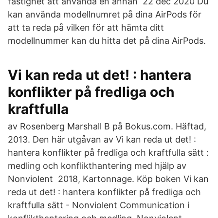
fastighet att använda en annan 22 dec 2020 Du
kan använda modellnumret på dina AirPods för
att ta reda på vilken för att hämta ditt
modellnummer kan du hitta det på dina AirPods.
Vi kan reda ut det! : hantera
konflikter på fredliga och
kraftfulla
av Rosenberg Marshall B på Bokus.com. Häftad,
2013. Den här utgåvan av Vi kan reda ut det! :
hantera konflikter på fredliga och kraftfulla sätt :
medling och konflikthantering med hjälp av
Nonviolent​ 2018, Kartonnage. Köp boken Vi kan
reda ut det! : hantera konflikter på fredliga och
kraftfulla sätt - Nonviolent Communication i