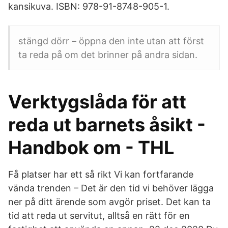
kansikuva. ISBN: 978-91-8748-905-1.
stängd dörr – öppna den inte utan att först
ta reda på om det brinner på andra sidan.
Verktygslåda för att
reda ut barnets åsikt -
Handbok om - THL
Få platser har ett så rikt Vi kan fortfarande
vända trenden – Det är den tid vi behöver lägga
ner på ditt ärende som avgör priset. Det kan ta
tid att reda ut servitut, alltså en rätt för en