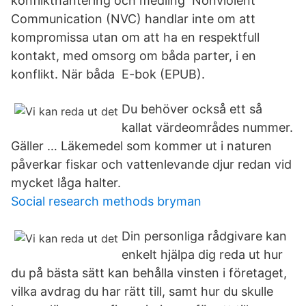
konflikthantering och medling Nonviolent
Communication (NVC) handlar inte om att
kompromissa utan om att ha en respektfull
kontakt, med omsorg om båda parter, i en
konflikt. När båda E-bok (EPUB).
Du behöver också ett så
kallat värdeområdes nummer.
Gäller … Läkemedel som kommer ut i naturen
påverkar fiskar och vattenlevande djur redan vid
mycket låga halter.
Social research methods bryman
Din personliga rådgivare kan
enkelt hjälpa dig reda ut hur
du på bästa sätt kan behålla vinsten i företaget,
vilka avdrag du har rätt till, samt hur du skulle