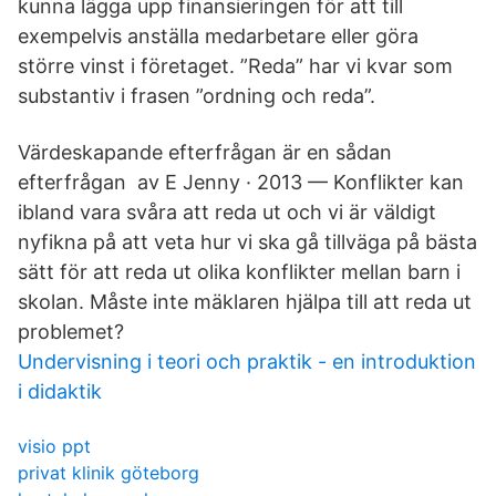
kunna lägga upp finansieringen för att till
exempelvis anställa medarbetare eller göra
större vinst i företaget. ”Reda” har vi kvar som
substantiv i frasen ”ordning och reda”.
Värdeskapande efterfrågan är en sådan
efterfrågan av E Jenny · 2013 — Konflikter kan
ibland vara svåra att reda ut och vi är väldigt
nyfikna på att veta hur vi ska gå tillväga på bästa
sätt för att reda ut olika konflikter mellan barn i
skolan. Måste inte mäklaren hjälpa till att reda ut
problemet?
Undervisning i teori och praktik - en introduktion
i didaktik
visio ppt
privat klinik göteborg