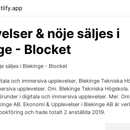
lify.app
elser & nöje säljes i
ge - Blocket
e säljes i Blekinge - Blocket
gitala och immersiva upplevelser, Blekinge Tekniska 
mersiva upplevelser. Om. Blekinge Tekniska Högskola. H
 Grunder i digitala och immersiva upplevelser. Mer. 
ekinge AB. Ekonomi & Upplevelser i Blekinge AB är v
bokföring och hade totalt 2 anställda 2019.