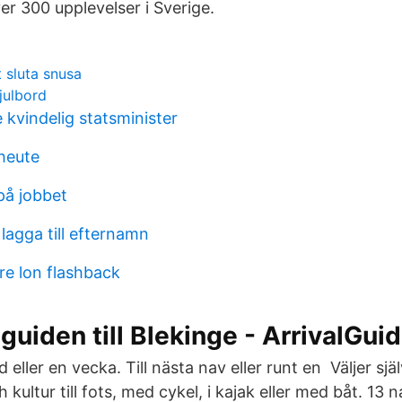
er 300 upplevelser i Sverige.
 sluta snusa
julbord
e kvindelig statsminister
heute
på jobbet
lagga till efternamn
re lon flashback
guiden till Blekinge - ArrivalGu
 eller en vecka. Till nästa nav eller runt en Väljer själ
 kultur till fots, med cykel, i kajak eller med båt. 13 