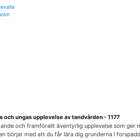
evalla
holm
s och ungas upplevelse av tandvården - 1177
nande och framförallt äventyrlig upplevelse som ger m
en börjar med att du får lära dig grunderna i forspadd